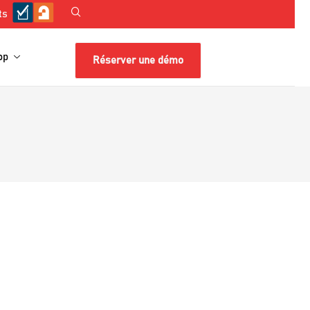
ts
op
Réserver une démo