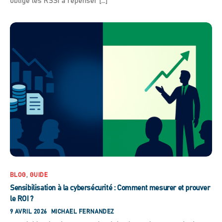
oblige les RSSI à repenser […]
BLOG
,
GUIDE
Sensibilisation à la cybersécurité : Comment mesurer et prouver
le ROI ?
9 AVRIL 2026
MICHAEL FERNANDEZ