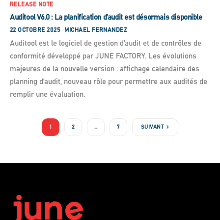
RELEASE NOTE
Auditool V6.0 : La planification d’audit est désormais disponible
22 OCTOBRE 2025
MICHAEL FERNANDEZ
Auditool est le logiciel de gestion d’audit et de contrôles de
conformité développé par JUNE FACTORY. Les évolutions
majeures de la nouvelle version : affichage calendaire des
planning d’audit, nouveau rôle pour permettre aux audités de
remplir une évaluation.
1
2
…
7
SUIVANT