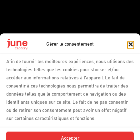
Gérer le consentement
Afin de fournir les meilleures expériences, nous utilisons des
technologies telles que les cookies pour stocker et/ou
accéder aux informations relatives à l'appareil. Le fait de
consentir à ces technologies nous permettra de traiter des
données telles que le comportement de navigation ou des
identifiants uniques sur ce site. Le fait de ne pas consentir
ou de retirer son consentement peut avoir un effet négatif
sur certaines caractéristiques et fonctions.
Accepter