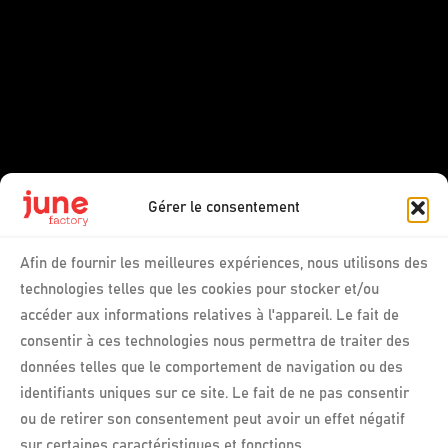
Gérer le consentement
Afin de fournir les meilleures expériences, nous utilisons des
technologies telles que les cookies pour stocker et/ou
accéder aux informations relatives à l'appareil. Le fait de
consentir à ces technologies nous permettra de traiter des
données telles que le comportement de navigation ou des
identifiants uniques sur ce site. Le fait de ne pas consentir
ou de retirer son consentement peut avoir un effet négatif
sur certaines caractéristiques et fonctions.