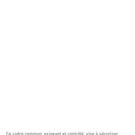
Ce cadre commun, exigeant et contrôlé, vise à sécuriser