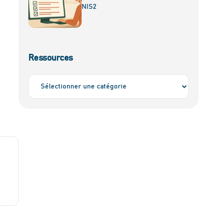
NIS2
Ressources