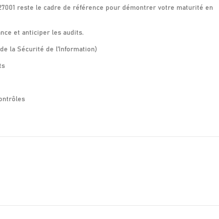
27001 reste le cadre de référence pour démontrer votre maturité en
nce et anticiper les audits.
la Sécurité de l’Information)
ts
contrôles