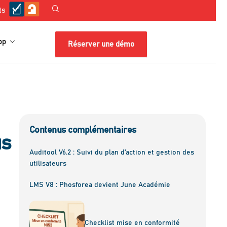
ts
op
Réserver une démo
Contenus complémentaires
us
Auditool V6.2 : Suivi du plan d’action et gestion des
utilisateurs
LMS V8 : Phosforea devient June Académie
Checklist mise en conformité