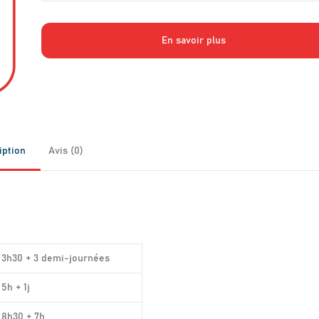
En savoir plus
iption
Avis (0)
3h30 + 3 demi-journées
5h + 1j
8h30 + 7h