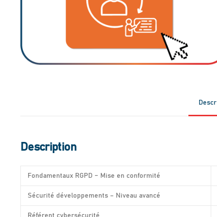
Descr
Description
Fondamentaux RGPD – Mise en conformité
Sécurité développements – Niveau avancé
Référent cybersécurité