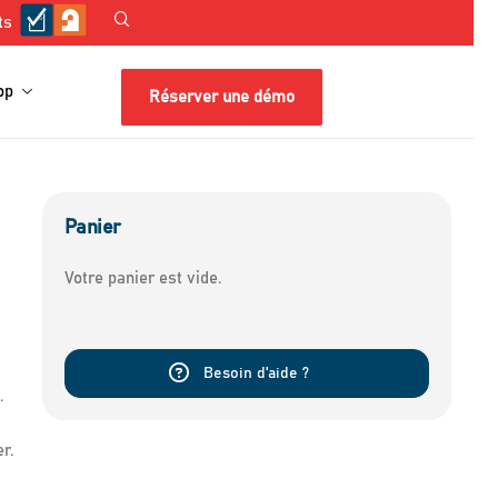
ts
op
Réserver une démo
Panier
Votre panier est vide.
Besoin d'aide ?
.
r.