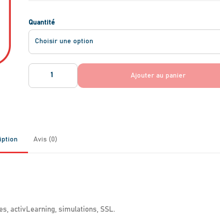
Quantité
Ajouter au panier
iption
Avis (0)
es, activLearning, simulations, SSL.