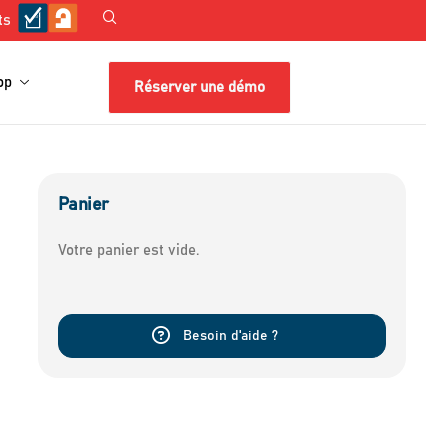
ts
op
Réserver une démo
Panier
Votre panier est vide.
Besoin d'aide ?